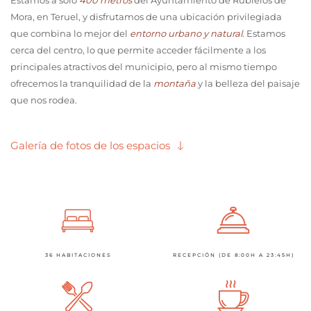
Estamos a solo
400 metros
del Ayuntamiento de Rubielos de
Mora, en Teruel, y disfrutamos de una ubicación privilegiada
que combina lo mejor del
entorno urbano y natural
. Estamos
cerca del centro, lo que permite acceder fácilmente a los
principales atractivos del municipio, pero al mismo tiempo
ofrecemos la tranquilidad de la
montaña
y la belleza del paisaje
que nos rodea.
Galería de fotos de los espacios
36 HABITACIONES
RECEPCIÓN (DE 8:00H A 23:45H)