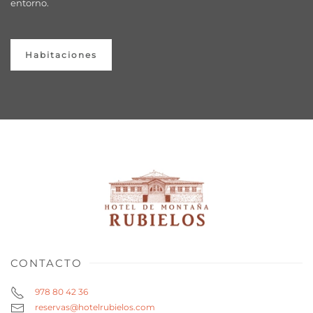
entorno.
Habitaciones
CONTACTO
978 80 42 36
reservas@hotelrubielos.com