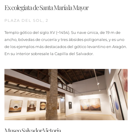
Ex colegiata de Santa María la Mayor
PLAZA DEL SOL, 2
Templo gótico del siglo XV (~1454). Su nave única, de 19 m de
ancho, bóvedas de crucería y tres ábsides poligonales, y es uno
de los ejemplos más destacados del gótico levantino en Aragón.
En su interior sobresale la Capilla del Salvador.
Museo Salvador Victoria