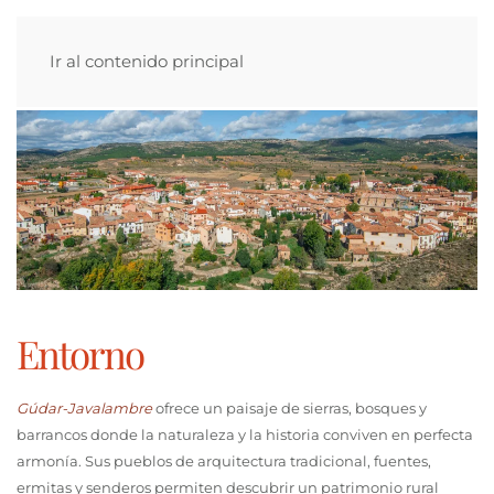
Ir al contenido principal
Entorno
Gúdar-Javalambre
ofrece un paisaje de sierras, bosques y
barrancos donde la naturaleza y la historia conviven en perfecta
armonía. Sus pueblos de arquitectura tradicional, fuentes,
ermitas y senderos permiten descubrir un patrimonio rural