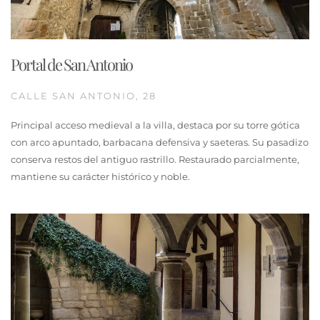
Portal de San Antonio
CALLE SAN ANTONIO, 28
Principal acceso medieval a la villa, destaca por su torre gótica
con arco apuntado, barbacana defensiva y saeteras. Su pasadizo
conserva restos del antiguo rastrillo. Restaurado parcialmente,
mantiene su carácter histórico y noble.