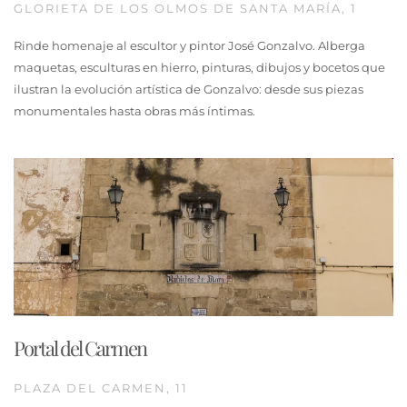
GLORIETA DE LOS OLMOS DE SANTA MARÍA, 1
Rinde homenaje al escultor y pintor José Gonzalvo. Alberga
maquetas, esculturas en hierro, pinturas, dibujos y bocetos que
ilustran la evolución artística de Gonzalvo: desde sus piezas
monumentales hasta obras más íntimas.
Portal del Carmen
PLAZA DEL CARMEN, 11