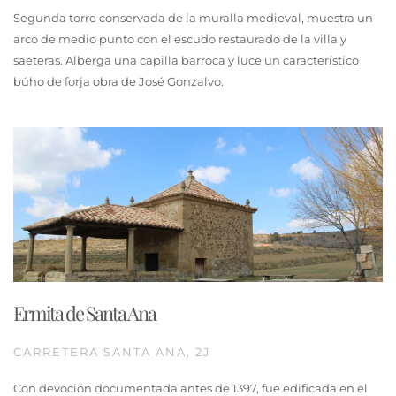
Segunda torre conservada de la muralla medieval, muestra un
arco de medio punto con el escudo restaurado de la villa y
saeteras. Alberga una capilla barroca y luce un característico
búho de forja obra de José Gonzalvo.
Ermita de Santa Ana
CARRETERA SANTA ANA, 2J
Con devoción documentada antes de 1397, fue edificada en el