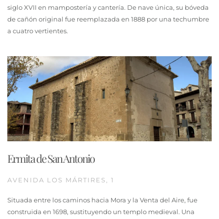
siglo XVII en mampostería y cantería. De nave única, su bóveda
de cañón original fue reemplazada en 1888 por una techumbre
a cuatro vertientes.
Ermita de San Antonio
AVENIDA LOS MÁRTIRES, 1
Situada entre los caminos hacia Mora y la Venta del Aire, fue
construida en 1698, sustituyendo un templo medieval. Una